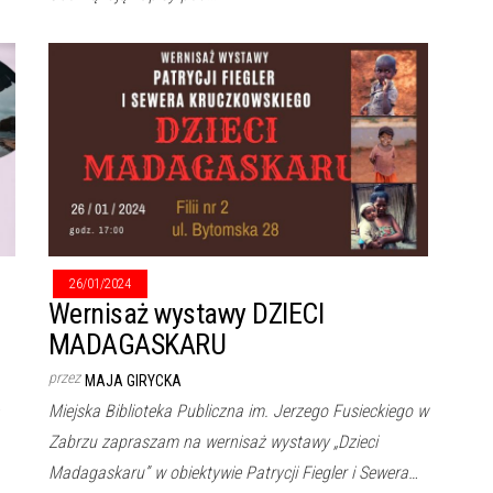
26/01/2024
Wernisaż wystawy DZIECI
MADAGASKARU
przez
MAJA GIRYCKA
Miejska Biblioteka Publiczna im. Jerzego Fusieckiego w
Zabrzu zapraszam na wernisaż wystawy „Dzieci
Madagaskaru” w obiektywie Patrycji Fiegler i Sewera…