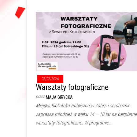
02/02/2024
Warsztaty fotograficzne
przez
MAJA GIRYCKA
Miejska biblioteka Publiczna w Zabrzu serdecznie
zaprasza młodzież w wieku 14 – 18 lat na bezpłatne
warsztaty fotograficzne. W programie…