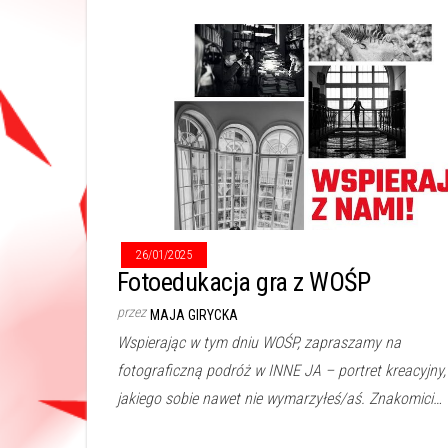
26/01/2025
Fotoedukacja gra z WOŚP
przez
MAJA GIRYCKA
Wspierając w tym dniu WOŚP, zapraszamy na
fotograficzną podróż w INNE JA – portret kreacyjny,
jakiego sobie nawet nie wymarzyłeś/aś. Znakomici…