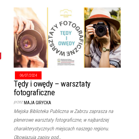
06/07/2024
Tędy i owędy – warsztaty
fotograficzne
przez
MAJA GIRYCKA
Miejska Biblioteka Publiczna w Zabrzu zaprasza na
plenerowe warsztaty fotograficzne, w najbardziej
charakterystycznych miejscach naszego regionu.
Obowiązują zapisy pod…