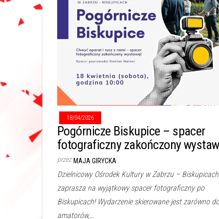
18/04/2026
Pogórnicze Biskupice – spacer
fotograficzny zakończony wysta
przez
MAJA GIRYCKA
Dzielnicowy Ośrodek Kultury w Zabrzu – Biskupicach
zaprasza na wyjątkowy spacer fotograficzny po
Biskupicach! Wydarzenie skierowane jest zarówno d
amatorów,…