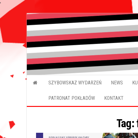
'
Przejdź
do
treści
SZYBOWSKAZ WYDARZEŃ
NEWS
KU
PATRONAT POKŁADÓW
KONTAKT
Tag: