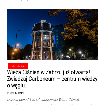
08/10/2022
Wieża Ciśnień w Zabrzu już otwarta!
Zwiedzaj Carboneum – centrum wiedzy
o węglu.
przez
ADMIN
Licząca ponad 100 lat zabrzańska Wieża Ciśnień,