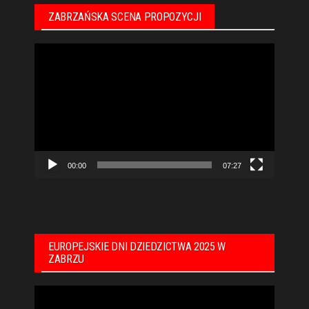
ZABRZAŃSKA SCENA PROPOZYCJI
Odtwarzacz
video
00:00
07:27
EUROPEJSKIE DNI DZIEDZICTWA 2025 W
ZABRZU
Odtwarzacz