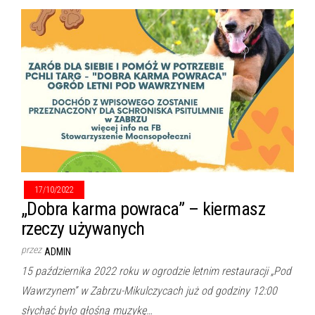
17/10/2022
„Dobra karma powraca” – kiermasz
rzeczy używanych
przez
ADMIN
15 października 2022 roku w ogrodzie letnim restauracji „Pod
Wawrzynem” w Zabrzu-Mikulczycach już od godziny 12:00
słychać było głośną muzykę…