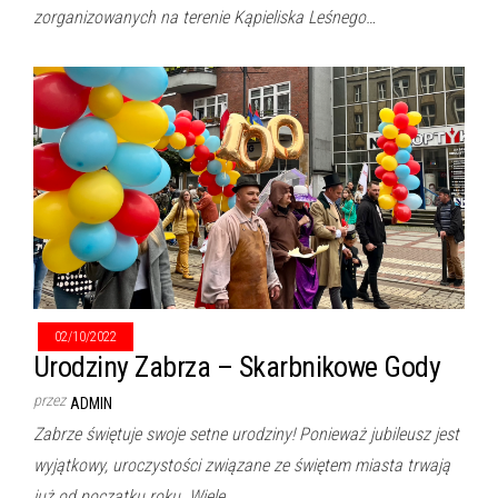
zorganizowanych na terenie Kąpieliska Leśnego…
02/10/2022
Urodziny Zabrza – Skarbnikowe Gody
przez
ADMIN
Zabrze świętuje swoje setne urodziny! Ponieważ jubileusz jest
wyjątkowy, uroczystości związane ze świętem miasta trwają
już od początku roku. Wiele…