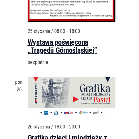
25 stycznia / 08:00
-
18:00
Wystawa poświęcona
„Tragedii Górnośląskiej”
bezpłatnie
pon.
26
26 stycznia / 18:00
-
20:00
Grafika dzieci i młodzieży z