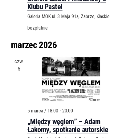
Klubu Pastel
Galeria MOK
ul. 3 Maja 91a, Zabrze, ślaskie
bezpłatnie
marzec 2026
czw.
5
5 marca / 18:00
-
20:00
„Między węglem” – Adam
Łakomy, spotkanie autorskie