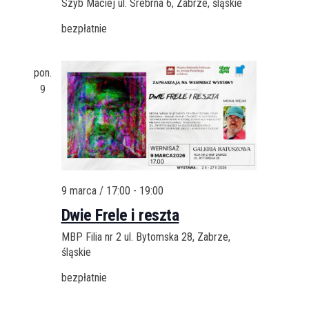
Szyb Maciej
ul. Srebrna 6, Zabrze, śląskie
bezpłatnie
pon.
9
9 marca / 17:00
-
19:00
Dwie Frele i reszta
MBP Filia nr 2
ul. Bytomska 28, Zabrze,
śląskie
bezpłatnie