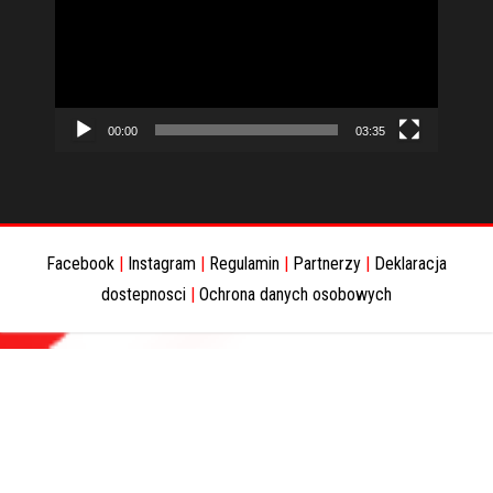
00:00
03:35
Facebook
|
Instagram
|
Regulamin
|
Partnerzy
|
Deklaracja
dostepnosci
|
Ochrona danych osobowych