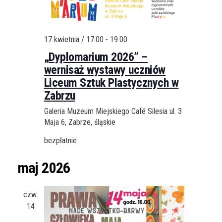
17 kwietnia / 17:00
-
19:00
„Dyplomarium 2026” –
wernisaż wystawy uczniów
Liceum Sztuk Plastycznych w
Zabrzu
Galeria Muzeum Miejskiego Café Silesia
ul. 3
Maja 6, Zabrze, śląskie
bezpłatnie
maj 2026
czw.
14