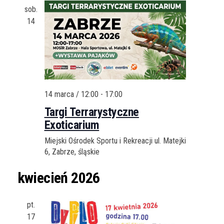
sob.
14
14 marca / 12:00
-
17:00
Targi Terrarystyczne
Exoticarium
Miejski Ośrodek Sportu i Rekreacji
ul. Matejki
6, Zabrze, śląskie
kwiecień 2026
pt.
17