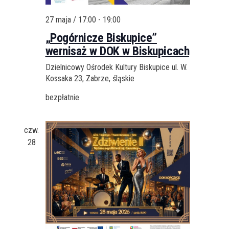
27 maja / 17:00
-
19:00
„Pogórnicze Biskupice”
wernisaż w DOK w Biskupicach
Dzielnicowy Ośrodek Kultury Biskupice
ul. W.
Kossaka 23, Zabrze, śląskie
bezpłatnie
czw.
28